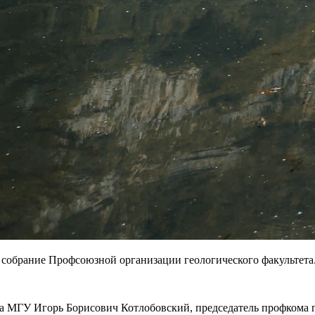
е собрание Профсоюзной организации геологического факультета
 МГУ Игорь Борисович Котлобовский, председатель профкома ге