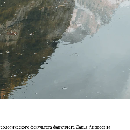
.
ологического факультета факультета Дарья Андреевна