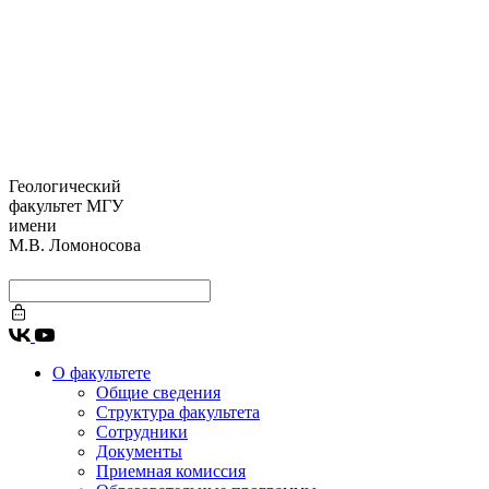
Геологический
факультет МГУ
имени
М.В. Ломоносова
О факультете
Общие сведения
Структура факультета
Сотрудники
Документы
Приемная комиссия