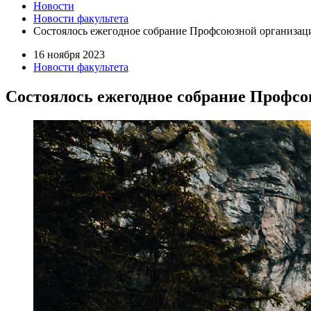
Новости
Новости факультета
Состоялось ежегодное собрание Профсоюзной организац
16 ноября 2023
Новости факультета
Состоялось ежегодное собрание Профс