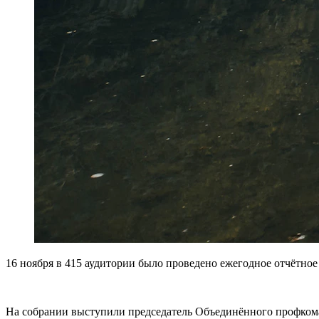
16 ноября в 415 аудитории было проведено ежегодное отчётно
На собрании выступили председатель Объединённого профкома