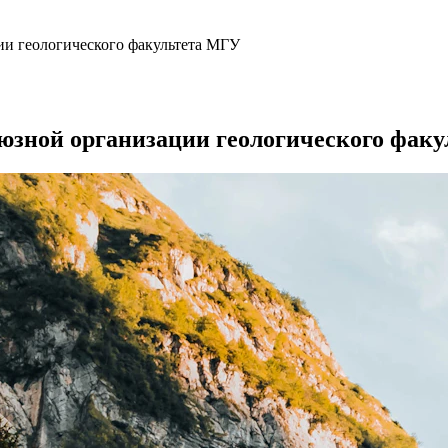
ии геологического факультета МГУ
оюзной организации геологического фак