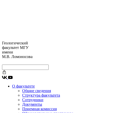
Геологический
факультет МГУ
имени
М.В. Ломоносова
О факультете
Общие сведения
Структура факультета
Сотрудники
Документы
Приемная комиссия