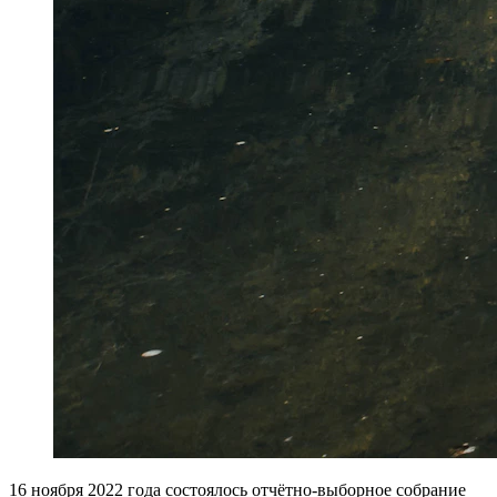
16 ноября 2022 года состоялось отчётно-выборное собрание