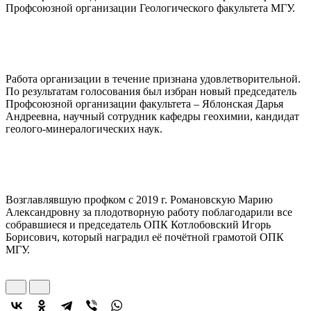
Профсоюзной организации Геологического факультета МГУ.
Работа организации в течение признана удовлетворительной.
По результатам голосования был избран новый председатель
Профсоюзной организации факультета – Яблонская Дарья
Андреевна, научный сотрудник кафедры геохимии, кандидат
геолого-минералогических наук.
Возглавлявшую профком с 2019 г. Романовскую Марию
Александровну за плодотворную работу поблагодарили все
собравшиеся и председатель ОПК Котлобовский Игорь
Борисович, который наградил её почётной грамотой ОПК
МГУ.