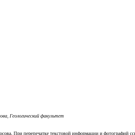
ова, Геологический факультет
осова.
При перепечатке текстовой информации и фотографий ссы