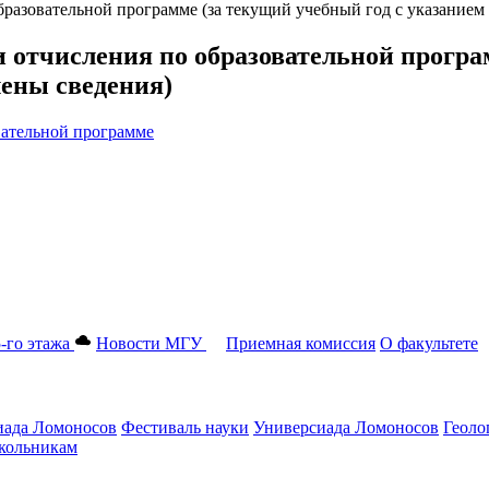
бразовательной программе (за текущий учебный год с указанием
и отчисления по образовательной програ
лены сведения)
вательной программе
-го этажа
Новости МГУ
Приемная комиссия
О факультете
ада Ломоносов
Фестиваль науки
Универсиада Ломоносов
Геоло
ольникам