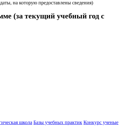
 даты, на которую предоставлены сведения)
мме (за текущий учебный год с
гическая школа
Базы учебных практик
Конкурс ученые