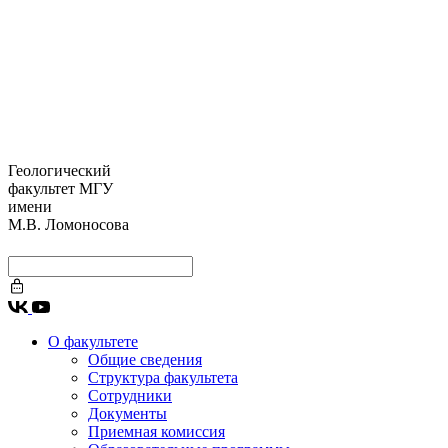
Геологический
факультет МГУ
имени
М.В. Ломоносова
О факультете
Общие сведения
Структура факультета
Сотрудники
Документы
Приемная комиссия