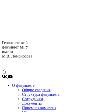
Геологический
факультет МГУ
имени
М.В. Ломоносова
О факультете
Общие сведения
Структура факультета
Сотрудники
Документы
Приемная комиссия