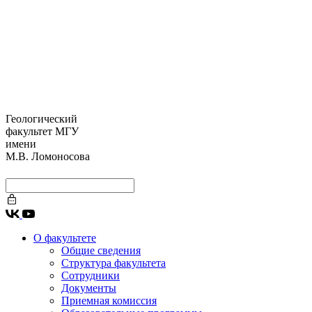
Геологический
факультет МГУ
имени
М.В. Ломоносова
О факультете
Общие сведения
Структура факультета
Сотрудники
Документы
Приемная комиссия