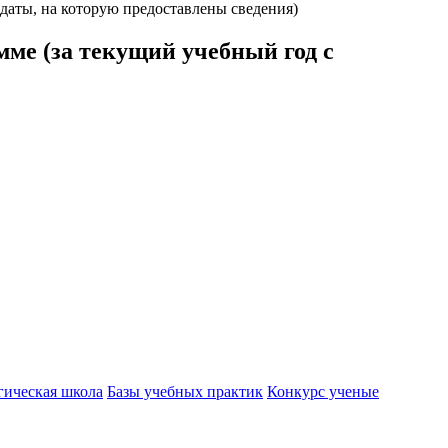
 даты, на которую предоставлены сведения)
мме (за текущий учебный год с
гическая школа
Базы учебных практик
Конкурс ученые