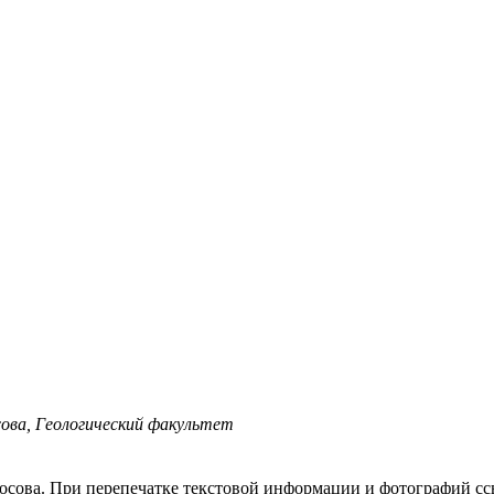
ова, Геологический факультет
осова.
При перепечатке текстовой информации и фотографий ссы