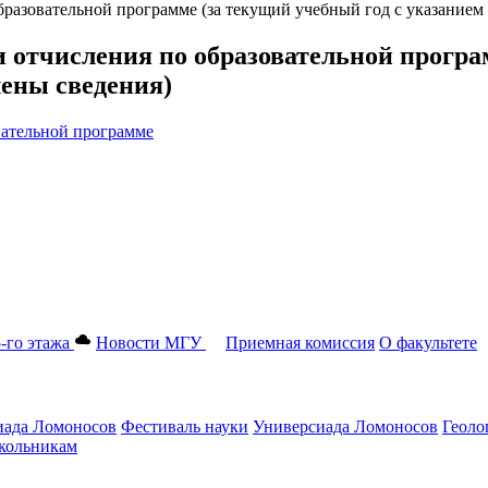
бразовательной программе (за текущий учебный год с указанием
и отчисления по образовательной програ
лены сведения)
вательной программе
-го этажа
Новости МГУ
Приемная комиссия
О факультете
ада Ломоносов
Фестиваль науки
Универсиада Ломоносов
Геоло
ольникам