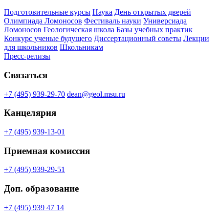
Подготовительные курсы
Наука
День открытых дверей
Олимпиада Ломоносов
Фестиваль науки
Универсиада
Ломоносов
Геологическая школа
Базы учебных практик
Конкурс ученые будущего
Диссертационный советы
Лекции
для школьников
Школьникам
Пресс-релизы
Связаться
+7 (495) 939-29-70
dean@geol.msu.ru
Канцелярия
+7 (495) 939-13-01
Приемная комиссия
+7 (495) 939-29-51
Доп. образование
+7 (495) 939 47 14