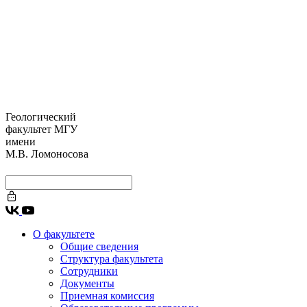
Геологический
факультет МГУ
имени
М.В. Ломоносова
О факультете
Общие сведения
Структура факультета
Сотрудники
Документы
Приемная комиссия