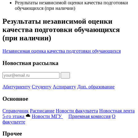
Результаты независимой оценки качества подготовки
обучающихся (при наличии)
Результаты независимой оценки
качества подготовки обучающихся
(при наличии)
Независимая оценка качества подготовки обучающихся
Новостная рассылка
Абитуриенту
Студенту
Аспиранту
Доп. образование
Основное
Справочник
Расписание
Новости факультета
Новостная лента
5-го этажа
Новости МГУ
Приемная комиссия
О
факультете
Прочее