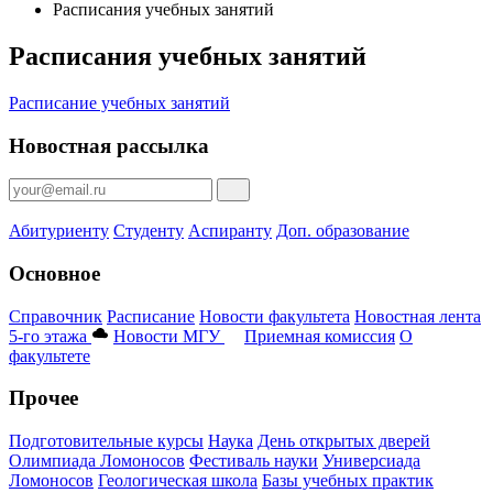
Расписания учебных занятий
Расписания учебных занятий
Расписание учебных занятий
Новостная рассылка
Абитуриенту
Студенту
Аспиранту
Доп. образование
Основное
Справочник
Расписание
Новости факультета
Новостная лента
5-го этажа
Новости МГУ
Приемная комиссия
О
факультете
Прочее
Подготовительные курсы
Наука
День открытых дверей
Олимпиада Ломоносов
Фестиваль науки
Универсиада
Ломоносов
Геологическая школа
Базы учебных практик