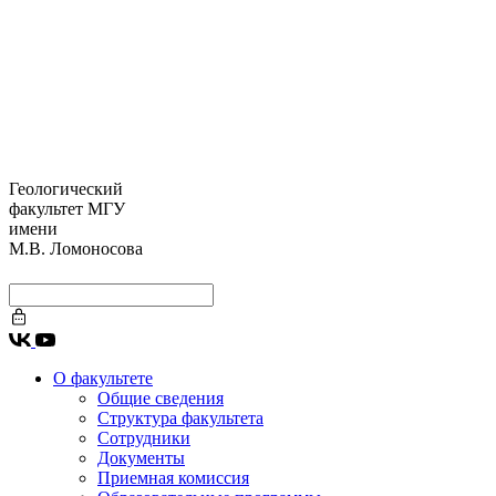
Геологический
факультет МГУ
имени
М.В. Ломоносова
О факультете
Общие сведения
Структура факультета
Сотрудники
Документы
Приемная комиссия