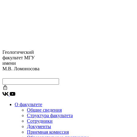
Геологический
факультет МГУ
имени
М.В. Ломоносова
О факультете
Общие сведения
Структура факультета
Сотрудники
Документы
Приемная комиссия