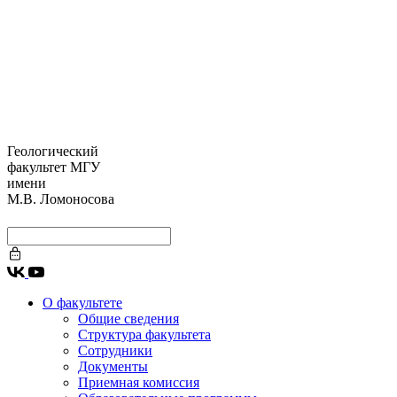
Геологический
факультет МГУ
имени
М.В. Ломоносова
О факультете
Общие сведения
Структура факультета
Сотрудники
Документы
Приемная комиссия