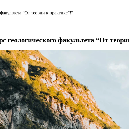
факультета “От теории к практике”!”
с геологического факультета “От теори