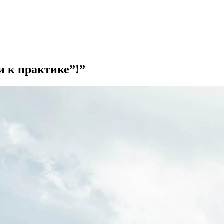
и к практике”!”