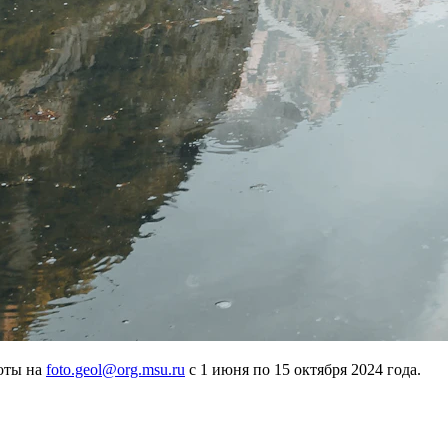
боты на
foto.geol@org.msu.ru
с 1 июня по 15 октября 2024 года.