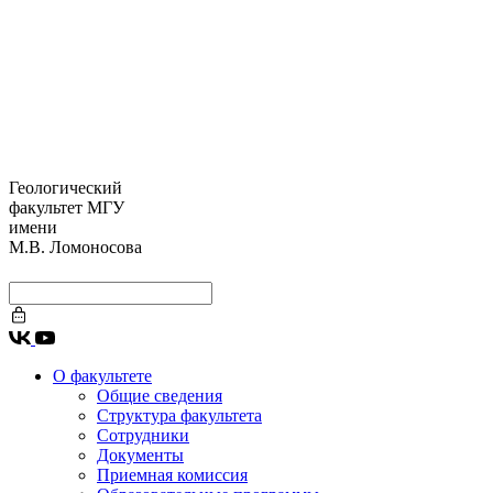
Геологический
факультет МГУ
имени
М.В. Ломоносова
О факультете
Общие сведения
Структура факультета
Сотрудники
Документы
Приемная комиссия