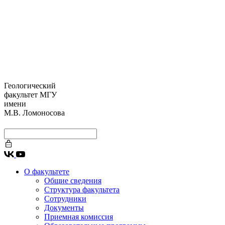
Геологический
факультет МГУ
имени
М.В. Ломоносова
О факультете
Общие сведения
Структура факультета
Сотрудники
Документы
Приемная комиссия