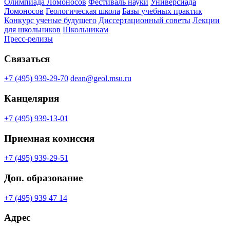
Олимпиада Ломоносов
Фестиваль науки
Универсиада
Ломоносов
Геологическая школа
Базы учебных практик
Конкурс ученые будущего
Диссертационный советы
Лекции
для школьников
Школьникам
Пресс-релизы
Связаться
+7 (495) 939-29-70
dean@geol.msu.ru
Канцелярия
+7 (495) 939-13-01
Приемная комиссия
+7 (495) 939-29-51
Доп. образование
+7 (495) 939 47 14
Адрес