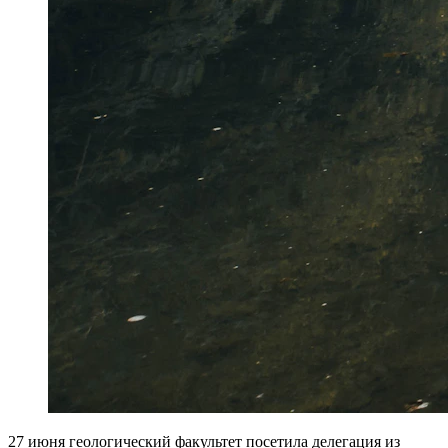
27 июня геологический факультет посетила делегация из