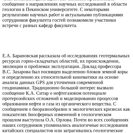
сообщение о направлениях научных исследований в области
геологии в Пекинском университете. С некоторыми
результатами научных работ и актуальными публикациями
сотрудников факультета гостей познакомили участники
встречи с разных кафедр факультета.
Е.А. Барановская рассказала об исследованиях геотермальных
ресурсах горно-складчатых областей, их происхождении,
эволюции и проблемах эксплуатации. Доклад профессора
В.С. Захарова был посвящен выделению блоков земной коры
и определению их относительной кинематики на основе
анализа данных GPS для уточнения современной
геодинамики. Традиционно большой интерес вызвало
сообщение К.А. Ситар о нефтегазовом потенциале
протерозойских отложений и моделировании процессов
образования нефти и газа из органического вещества. С
сообщением о биоразнообразии и экологических кризисах как
показателях биосферных изменений в геологическом
прошлом выступила О.А. Орлова. Почти во всех сообщениях
наших сотрудников упоминались аналогичные исследования
китайских специалистов или затрагивались геологические