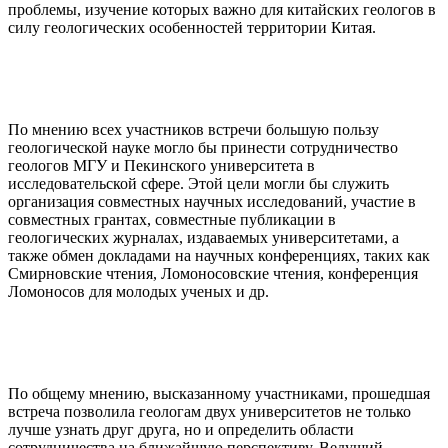
проблемы, изучение которых важно для китайских геологов в
силу геологических особенностей территории Китая.
По мнению всех участников встречи большую пользу
геологической науке могло бы принести сотрудничество
геологов МГУ и Пекинского университета в
исследовательской сфере. Этой цели могли бы служить
организация совместных научных исследований, участие в
совместных грантах, совместные публикации в
геологических журналах, издаваемых университетами, а
также обмен докладами на научных конференциях, таких как
Смирновские чтения, Ломоносовские чтения, конференция
Ломоносов для молодых ученых и др.
По общему мнению, высказанному участниками, прошедшая
встреча позволила геологам двух университетов не только
лучше узнать друг друга, но и определить области
сотрудничества на ближайшую перспективу. Ведущий