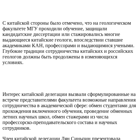
С китайской стороны было отмечено, что на геологическом
факультете МГУ проходили обучение, защищали
кандидатские диссертации или стажировались многие
выдающиеся китайские геологи, впоследствии ставшие
академиками КАН, профессорами и выдающимися учеными.
Глубокие традиции сотрудничества китайских и российских
геологов должны быть продолжены в изменяющихся
условиях.
Интерес китайской делегации вызвали сформулированные на
встрече представителями факультета возможные направления
сотрудничества в академической сфере: обмен студентами для
прохождения включенного обучения, проведение обменных
летних научных школ, обмен стажерами из числа
профессорско-преподавательского состава и научных
сотрудников.
Член китайской делегации Лян Синьпин презентовала