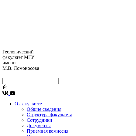
Геологический
факультет МГУ
имени
М.В. Ломоносова
О факультете
Общие сведения
Структура факультета
Сотрудники
Документы
Приемная комиссия