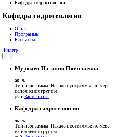
Кафедра гидрогеологии
Кафедра гидрогеологии
О нас
Программы
Контакты
Фильтр
Муромец Наталия Николаевна
ак. ч.
Тип программы:
Начало программы:
по мере
наполнения группы
руб.
Записаться
Кафедра гидрогеологии
ак. ч.
Тип программы:
Начало программы:
по мере
наполнения группы
руб.
Записаться