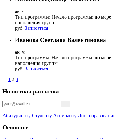
ак. ч.
Тип программы:
Начало программы:
по мере
наполнения группы
руб.
Записаться
Иванова Светлана Валентиновна
ак. ч.
Тип программы:
Начало программы:
по мере
наполнения группы
руб.
Записаться
1
2
3
Новостная рассылка
Абитуриенту
Студенту
Аспиранту
Доп. образование
Основное