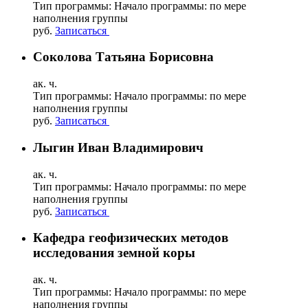
Тип программы:
Начало программы:
по мере
наполнения группы
руб.
Записаться
Соколова Татьяна Борисовна
ак. ч.
Тип программы:
Начало программы:
по мере
наполнения группы
руб.
Записаться
Лыгин Иван Владимирович
ак. ч.
Тип программы:
Начало программы:
по мере
наполнения группы
руб.
Записаться
Кафедра геофизических методов
исследования земной коры
ак. ч.
Тип программы:
Начало программы:
по мере
наполнения группы