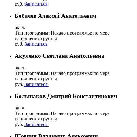
руб.
Записаться
Бобачев Алексей Анатольевич
ак. ч.
Тип программы:
Начало программы:
по мере
наполнения группы
руб.
Записаться
Акуленко Светлана Анатольевна
ак. ч.
Тип программы:
Начало программы:
по мере
наполнения группы
руб.
Записаться
Большаков Дмитрий Константинович
ак. ч.
Тип программы:
Начало программы:
по мере
наполнения группы
руб.
Записаться
Шевнин Владимир Алексеевич