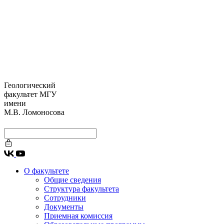
Геологический
факультет МГУ
имени
М.В. Ломоносова
О факультете
Общие сведения
Структура факультета
Сотрудники
Документы
Приемная комиссия