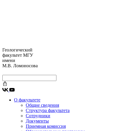
Геологический
факультет МГУ
имени
М.В. Ломоносова
О факультете
Общие сведения
Структура факультета
Сотрудники
Документы
Приемная комиссия