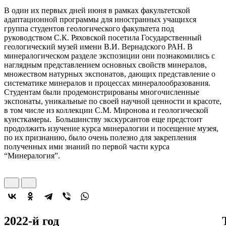
В один их первых дней июня в рамках факультетской
адаптационной программы для иностранных учащихся
группа студентов геологического факультета под
руководством С.К. Ряховской посетила Государственный
геологический музей имени В.И. Вернадского РАН. В
минералогическом разделе экспозиции они познакомились с
наглядным представлением основных свойств минералов,
множеством натурных экспонатов, дающих представление о
систематике минералов и процессах минералообразования.
Студентам были продемонстрированы многочисленные
экспонаты, уникальные по своей научной ценности и красоте,
в том числе из коллекции С.М. Миронова и геологической
кунсткамеры. Большинству экскурсантов еще предстоит
продолжить изучение курса минералогии и посещение музея,
по их признанию, было очень полезно для закрепления
полученных ими знаний по первой части курса
“Минералогия”.
2022-й год