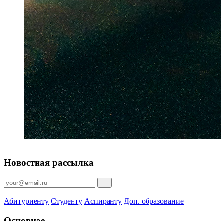
Новостная рассылка
Абитуриенту
Студенту
Аспиранту
Доп. образование
Основное