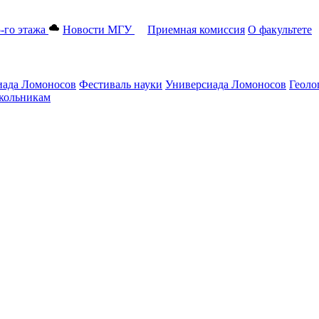
-го этажа
Новости МГУ
Приемная комиссия
О факультете
ада Ломоносов
Фестиваль науки
Универсиада Ломоносов
Геоло
ольникам