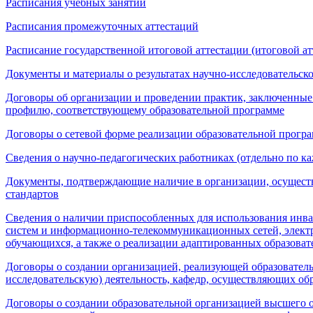
Расписания учебных занятий
Расписания промежуточных аттестаций
Расписание государственной итоговой аттестации (итоговой ат
Документы и материалы о результатах научно-исследовательс
Договоры об организации и проведении практик, заключенные
профилю, соответствующему образовательной программе
Договоры о сетевой форме реализации образовательной прогр
Сведения о научно-педагогических работниках (отдельно по 
Документы, подтверждающие наличие в организации, осуществ
стандартов
Сведения о наличии приспособленных для использования инв
систем и информационно-телекоммуникационных сетей, электр
обучающихся, а также о реализации адаптированных образова
Договоры о создании организацией, реализующей образовател
исследовательскую) деятельность, кафедр, осуществляющих об
Договоры о создании образовательной организацией высшего 