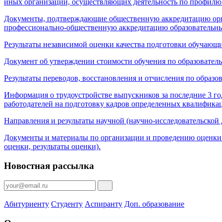
иных организаций, осуществляющих деятельность по профилю
Документы, подтверждающие общественную аккредитацию орга
профессионально-общественную аккредитацию образовательных
Результаты независимой оценки качества подготовки обучающи
Документ об утверждении стоимости обучения по образовател
Результаты переводов, восстановления и отчисления по образо
Информация о трудоустройстве выпускников за последние 3 го
работодателей на подготовку кадров определенных квалифик
Направления и результаты научной (научно-исследовательской 
Документы и материалы по организации и проведению оценки 
оценки, результаты оценки).
Новостная рассылка
Абитуриенту
Студенту
Аспиранту
Доп. образование