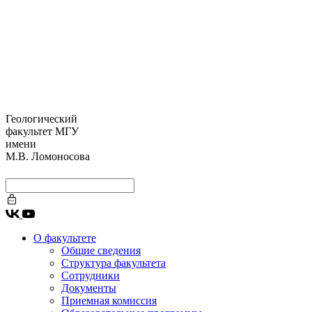
Геологический
факультет МГУ
имени
М.В. Ломоносова
О факультете
Общие сведения
Структура факультета
Сотрудники
Документы
Приемная комиссия