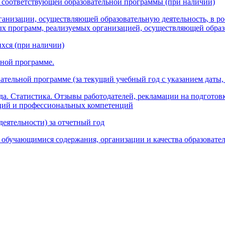
 соответствующей образовательной программы (при наличии)
низации, осуществляющей образовательную деятельность, в ро
 программ, реализуемых организацией, осуществляющей образо
хся (при наличии)
ьной программе.
вательной программе (за текущий учебный год с указанием даты,
да. Статистика. Отзывы работодателей, рекламации на подготов
аций и профессиональных компетенций
деятельности) за отчетный год
обучающимися содержания, организации и качества образовател