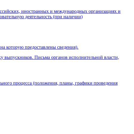
ссийских, иностранных и международных организациях и
вательную деятельность (при наличии)
 на которую предоставлены сведения).
ку выпускников. Письма органов исполнительной власти,
ьного процесса (положения, планы, графики проведения