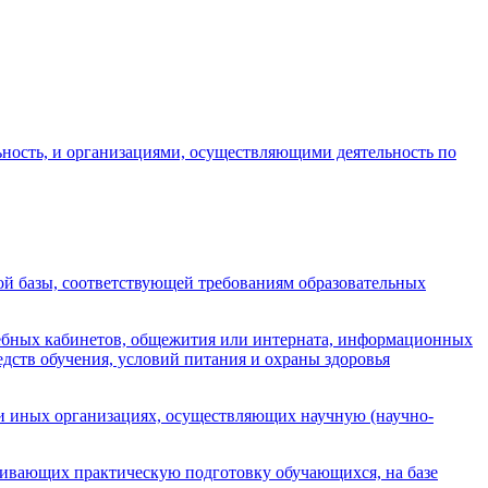
ность, и организациями, осуществляющими деятельность по
ой базы, соответствующей требованиям образовательных
ебных кабинетов, общежития или интерната, информационных
дств обучения, условий питания и охраны здоровья
и иных организациях, осуществляющих научную (научно-
чивающих практическую подготовку обучающихся, на базе