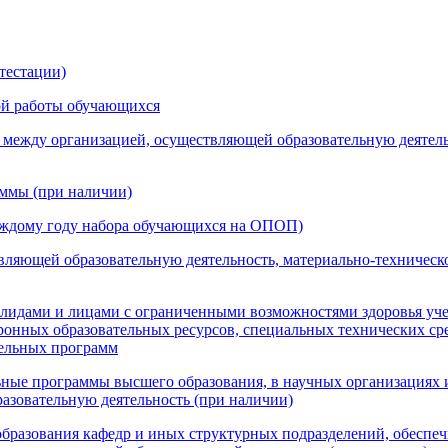
тестации)
кой работы обучающихся
 между организацией, осуществляющей образовательную деятель
аммы (при наличии)
каждому году набора обучающихся на ОПОП)
ляющей образовательную деятельность, материально-техническ
алидами и лицами с ограниченными возможностями здоровья уч
онных образовательных ресурсов, специальных технических сре
тельных программ
ьные программы высшего образования, в научных организациях 
разовательную деятельность (при наличии)
образования кафедр и иных структурных подразделений, обеспе