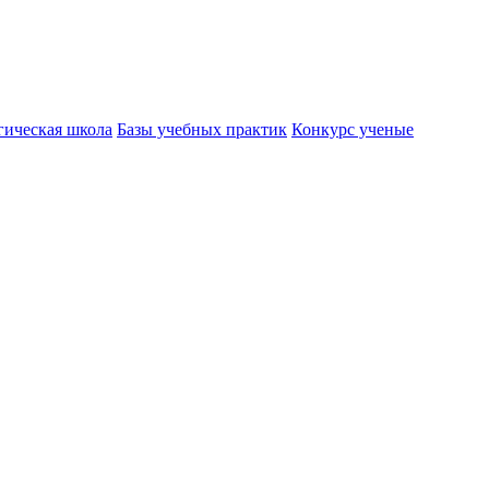
гическая школа
Базы учебных практик
Конкурс ученые