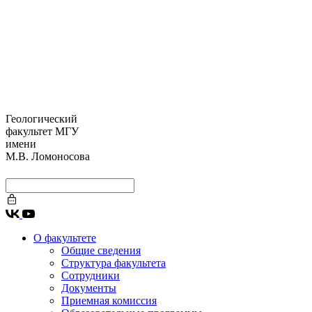
Геологический
факультет МГУ
имени
М.В. Ломоносова
О факультете
Общие сведения
Структура факультета
Сотрудники
Документы
Приемная комиссия