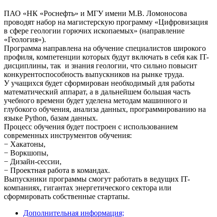
ПАО «НК «Роснефть» и МГУ имени М.В. Ломоносова
проводят набор на магистерскую программу «Цифровизация
в сфере геологии горючих ископаемых» (направление
«Геология»).
Программа направлена на обучение специалистов широкого
профиля, компетенции которых будут включать в себя как IT-
дисциплины, так и знания геологии, что сильно повысит
конкурентоспособность выпускников на рынке труда.
У учащихся будет сформирован необходимый для работы
математический аппарат, а в дальнейшем большая часть
учебного времени будет уделена методам машинного и
глубокого обучения, анализа данных, программированию на
языке Python, базам данных.
Процесс обучения будет построен с использованием
современных инструментов обучения:
− Хакатоны,
− Воркшопы,
− Дизайн-сессии,
− Проектная работа в командах.
Выпускники программы смогут работать в ведущих IT-
компаниях, гигантах энергетического сектора или
сформировать собственные стартапы.
Дополнительная информация;