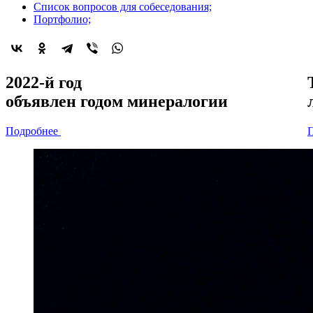
Список вопросов для собеседования;
Портфолио;
2022-й год
объявлен
годом минералогии
Подробнее