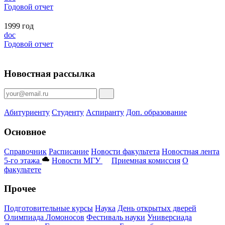
Годовой отчет
1999 год
doc
Годовой отчет
Новостная рассылка
Абитуриенту
Студенту
Аспиранту
Доп. образование
Основное
Справочник
Расписание
Новости факультета
Новостная лента
5-го этажа
Новости МГУ
Приемная комиссия
О
факультете
Прочее
Подготовительные курсы
Наука
День открытых дверей
Олимпиада Ломоносов
Фестиваль науки
Универсиада