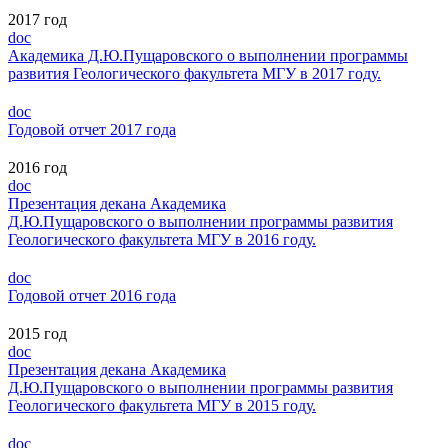
2017 год
doc
Академика Д.Ю.Пущаровского о выполнении программы
развития Геологического факультета МГУ в 2017 году.
doc
Годовой отчет 2017 года
2016 год
doc
Презентация декана Академика
Д.Ю.Пущаровского о выполнении программы развития
Геологического факультета МГУ в 2016 году.
doc
Годовой отчет 2016 года
2015 год
doc
Презентация декана Академика
Д.Ю.Пущаровского о выполнении программы развития
Геологического факультета МГУ в 2015 году.
doc