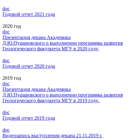
doc
Годовой отчет 2021 года
2020 год
doc
Презентация декана Академика
Д.Ю.Пущаровского о выполнении программы развития
Геологического факультета МГУ в 2020 году.
doc
Годовой отчет 2020 года
2019 год
doc
Презентация декана Академика
Д.Ю.Пущаровского о выполнении программы развития
Геологического факультета МГУ в 2019 году.
doc
Годовой отчет 2019 года
doc
Видеозапись выступления декана 21.11.2019 г.