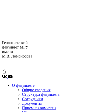
Геологический
факультет МГУ
имени
М.В. Ломоносова
О факультете
Общие сведения
Структура факультета
Сотрудники
Документы
Приемная комиссия