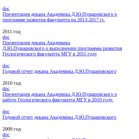
doc
Презентация декана Академика Д.Ю.Пущаровского о
программе развития факультета на 2013-2017 гг.
2011 год
doc
Презентация декана Академика
Д.Ю.Пущаровского о выполнении программы развития
Геологического факультета МГУ в 2011 году
doc
Годовой отчет декана Академика Д.Ю.Пущаровского
2010 год
doc
Презентация декана Академика Д.Ю.Пущаровского о
работе Геологического факультета МГУ в 2010 году.
doc
Годовой отчет декана Академика Д.Ю.Пущаровского
2009 год
doc