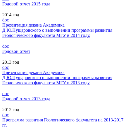
Годовой отчет 2015 года
2014 год
doc
Презентация декана Академика
Д.Ю.Пущаровского о выполнении программы развития
Геологического факультета МГУ в 2014 году.
doc
Годовой отчет
2013 год
doc
Презентация декана Академика
Д.Ю.Пущаровского о выполнении программы развития
Геологического факультета МГУ в 2013 году.
doc
Годовой отчет 2013 года
2012 год
doc
Программа развития Геологического факультета на 2013-2017
гг.