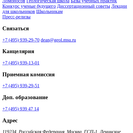
Ломоносов
Геологическая школа
Базы учебных практик
Конкурс ученые будущего
Диссертационный советы
Лекции
для школьников
Школьникам
Пресс-релизы
Связаться
+7 (495) 939-29-70
dean@geol.msu.ru
Канцелярия
+7 (495) 939-13-01
Приемная комиссия
+7 (495) 939-29-51
Доп. образование
+7 (495) 939 47 14
Адрес
119234, Российская Федерация, Москва, ГСП-1, Ленинские