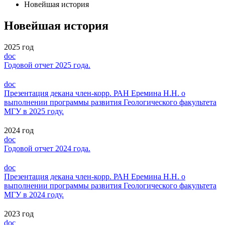
Новейшая история
Новейшая история
2025 год
doc
Годовой отчет 2025 года.
doc
Презентация декана член-корр. РАН Еремина Н.Н. о
выполнении программы развития Геологического факультета
МГУ в 2025 году.
2024 год
doc
Годовой отчет 2024 года.
doc
Презентация декана член-корр. РАН Еремина Н.Н. о
выполнении программы развития Геологического факультета
МГУ в 2024 году.
2023 год
doc