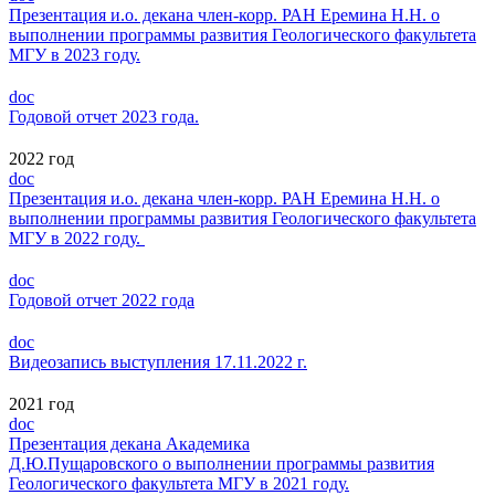
Презентация и.о. декана член-корр. РАН Еремина Н.Н. о
выполнении программы развития Геологического факультета
МГУ в 2023 году.
doc
Годовой отчет 2023 года.
2022 год
doc
Презентация и.о. декана член-корр. РАН Еремина Н.Н. о
выполнении программы развития Геологического факультета
МГУ в 2022 году.
doc
Годовой отчет 2022 года
doc
Видеозапись выступления 17.11.2022 г.
2021 год
doc
Презентация декана Академика
Д.Ю.Пущаровского о выполнении программы развития
Геологического факультета МГУ в 2021 году.