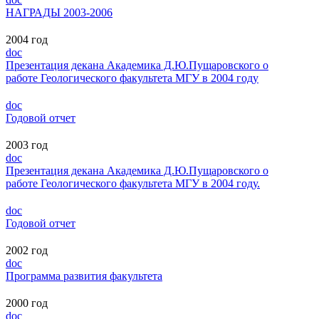
НАГРАДЫ 2003-2006
2004 год
doc
Презентация декана Академика Д.Ю.Пущаровского о
работе Геологического факультета МГУ в 2004 году
doc
Годовой отчет
2003 год
doc
Презентация декана Академика Д.Ю.Пущаровского о
работе Геологического факультета МГУ в 2004 году.
doc
Годовой отчет
2002 год
doc
Программа развития факультета
2000 год
doc