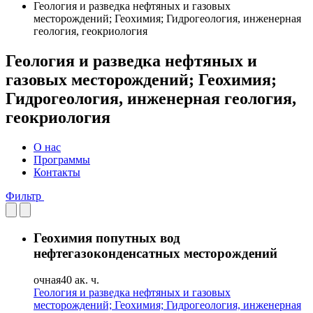
Геология и разведка нефтяных и газовых
месторождений; Геохимия; Гидрогеология, инженерная
геология, геокриология
Геология и разведка нефтяных и
газовых месторождений; Геохимия;
Гидрогеология, инженерная геология,
геокриология
О нас
Программы
Контакты
Фильтр
Геохимия попутных вод
нефтегазоконденсатных месторождений
очная
40 ак. ч.
Геология и разведка нефтяных и газовых
месторождений; Геохимия; Гидрогеология, инженерная