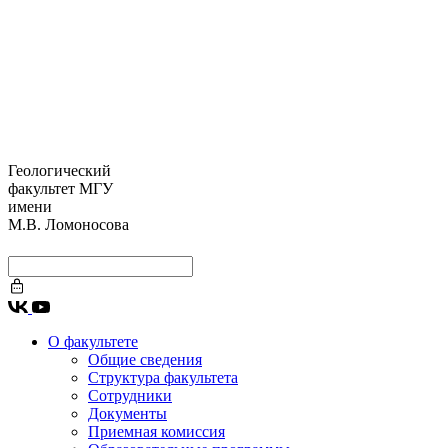
Геологический
факультет МГУ
имени
М.В. Ломоносова
О факультете
Общие сведения
Структура факультета
Сотрудники
Документы
Приемная комиссия