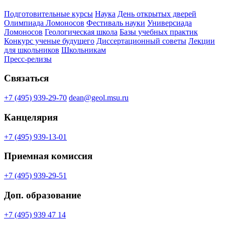
Подготовительные курсы
Наука
День открытых дверей
Олимпиада Ломоносов
Фестиваль науки
Универсиада
Ломоносов
Геологическая школа
Базы учебных практик
Конкурс ученые будущего
Диссертационный советы
Лекции
для школьников
Школьникам
Пресс-релизы
Связаться
+7 (495) 939-29-70
dean@geol.msu.ru
Канцелярия
+7 (495) 939-13-01
Приемная комиссия
+7 (495) 939-29-51
Доп. образование
+7 (495) 939 47 14