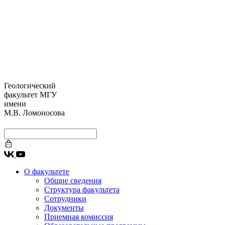
Геологический
факультет МГУ
имени
М.В. Ломоносова
О факультете
Общие сведения
Структура факультета
Сотрудники
Документы
Приемная комиссия