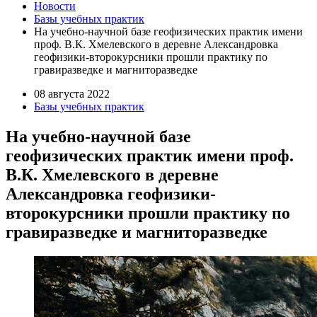
Новости
Базы учебных практик
На учебно-научной базе геофизических практик имени
проф. В.К. Хмелевского в деревне Александровка
геофизики-второкурсники прошли практику по
гравиразведке и магниторазведке
08 августа 2022
Базы учебных практик
На учебно-научной базе
геофизических практик имени проф.
В.К. Хмелевского в деревне
Александровка геофизики-
второкурсники прошли практику по
гравиразведке и магниторазведке