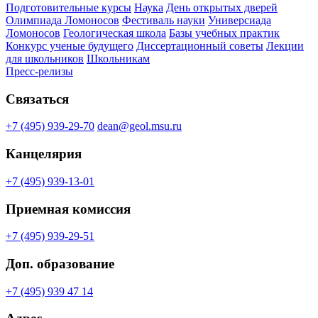
Подготовительные курсы
Наука
День открытых дверей
Олимпиада Ломоносов
Фестиваль науки
Универсиада
Ломоносов
Геологическая школа
Базы учебных практик
Конкурс ученые будущего
Диссертационный советы
Лекции
для школьников
Школьникам
Пресс-релизы
Связаться
+7 (495) 939-29-70
dean@geol.msu.ru
Канцелярия
+7 (495) 939-13-01
Приемная комиссия
+7 (495) 939-29-51
Доп. образование
+7 (495) 939 47 14