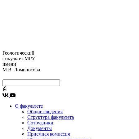
Геологический
факультет МГУ
имени
М.В. Ломоносова
О факультете
Общие сведения
Структура факультета
Сотрудники
Документы
Приемная комиссия