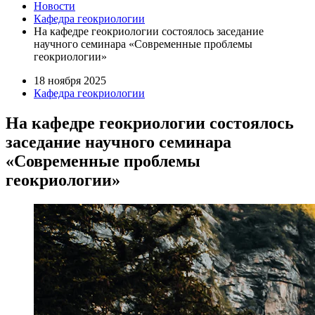
Новости
Кафедра геокриологии
На кафедре геокриологии состоялось заседание
научного семинара «Современные проблемы
геокриологии»
18 ноября 2025
Кафедра геокриологии
На кафедре геокриологии состоялось
заседание научного семинара
«Современные проблемы
геокриологии»