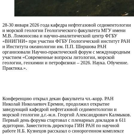
28-30 января 2026 года кафедра нефтегазовой седиментологии
и морской геологии Геологического факультета МГУ имени
М.В. Ломоносова и научно-аналитический центр ФГБУ
«ВНИГНИ» при участии ФГБУ Геологический институт РАН
и Института океанологии им. П.П. Ширшова РАН
организовали Научно-практический форум с международным
участием «Современные вопросы литологии, морской
геологии, геохимии и петрофизики – 2026. Наука. Обучение.
Практика.».
Конференцию открыл декан факультета чл.-корр. РАН
Николай Николаевич Еремин, продолжил открытие
заведующий кафедрой нефтегазовой седиментологии и
морской геологии д.г.-м.н. Георгий Александрович Калмыков.
Первый день форума стартовал с пленарных докладов в 611
аудитории. Заместитель директора ГИН РАН по научной
работе Н.Б. Кузнецов рассказал о синорогенном комплексе