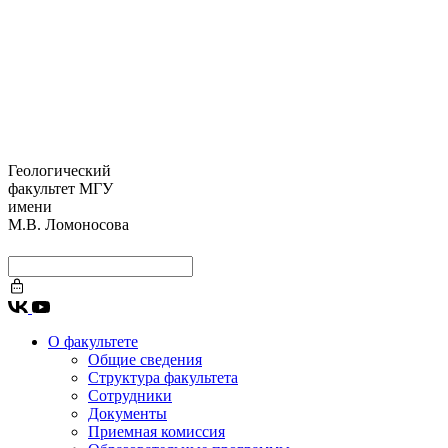
Геологический
факультет МГУ
имени
М.В. Ломоносова
О факультете
Общие сведения
Структура факультета
Сотрудники
Документы
Приемная комиссия