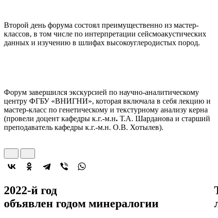
Второй день форума состоял преимущественно из мастер-
классов, в том числе по интерпретации сейсмоакустических
данных и изучению в шлифах высокоуглеродистых пород.
Форум завершился экскурсией по научно-аналитическому
центру ФГБУ «ВНИГНИ», которая включала в себя лекцию и
мастер-класс по генетическому и текстурному анализу керна
(провели доцент кафедры к.г.-м.н
.
Т.А. Шарданова и старший
преподаватель кафедры к.г.-м.н. О.В. Хотылев).
2022-й год
объявлен
годом минералогии