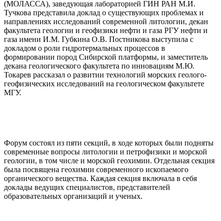
(МОЛАССА), заведующая лабораторией ГИН РАН М.И.
Тучкова представила доклад о существующих проблемах и
направлениях исследований современной литологии, декан
факультета геологии и геофизики нефти и газа РГУ нефти и
газа имени И.М. Губкина О.В. Постникова выступила с
докладом о роли гидротермальных процессов в
формировании пород Сибирской платформы, и заместитель
декана геологического факультета по инновациям М.Ю.
Токарев рассказал о развитии технологий морских геолого-
геофизических исследований на геологическом факультете
МГУ.
Форум состоял из пяти секций, в ходе которых были подняты
современные вопросы литологии и петрофизики и морской
геологии, в том числе и морской геохимии. Отдельная секция
была посвящена геохимии современного ископаемого
органического вещества. Каждая секция включала в себя
доклады ведущих специалистов, представителей
образовательных организаций и ученых.