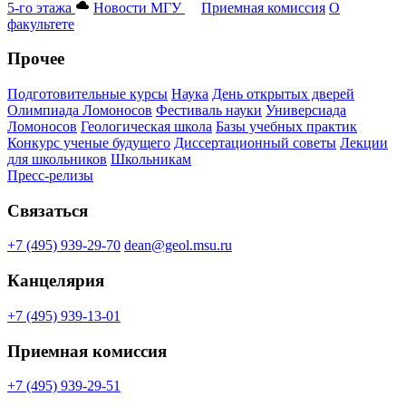
5-го этажа
Новости МГУ
Приемная комиссия
О
факультете
Прочее
Подготовительные курсы
Наука
День открытых дверей
Олимпиада Ломоносов
Фестиваль науки
Универсиада
Ломоносов
Геологическая школа
Базы учебных практик
Конкурс ученые будущего
Диссертационный советы
Лекции
для школьников
Школьникам
Пресс-релизы
Связаться
+7 (495) 939-29-70
dean@geol.msu.ru
Канцелярия
+7 (495) 939-13-01
Приемная комиссия
+7 (495) 939-29-51