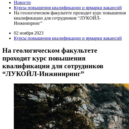
Новости
Курсы повышения квалификации и ярмарки вакансий
На геологическом факультете проходит курс повышения
квалификации для сотрудников “ЛУКОЙЛ-
Инжиниринг”
02 ноября 2023
Курсы повышения квалификации и ярмарки вакансий
На геологическом факультете
проходит курс повышения
квалификации для сотрудников
“ЛУКОЙЛ-Инжиниринг”