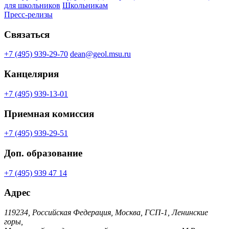
для школьников
Школьникам
Пресс-релизы
Связаться
+7 (495) 939-29-70
dean@geol.msu.ru
Канцелярия
+7 (495) 939-13-01
Приемная комиссия
+7 (495) 939-29-51
Доп. образование
+7 (495) 939 47 14
Адрес
119234, Российская Федерация, Москва, ГСП-1, Ленинские
горы,