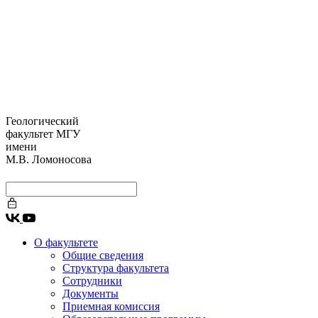
Геологический
факультет МГУ
имени
М.В. Ломоносова
О факультете
Общие сведения
Структура факультета
Сотрудники
Документы
Приемная комиссия