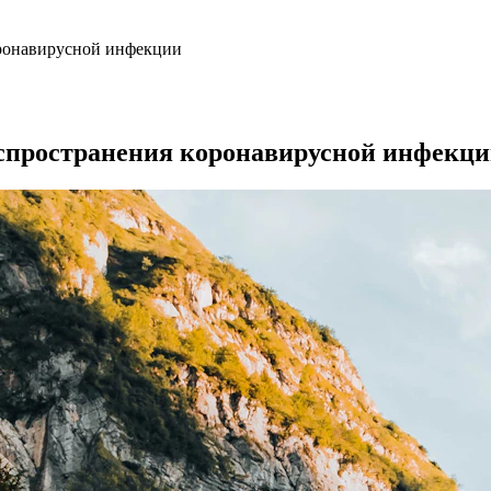
оронавирусной инфекции
аспространения коронавирусной инфекц