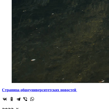
Страница общеуниверситетских новостей