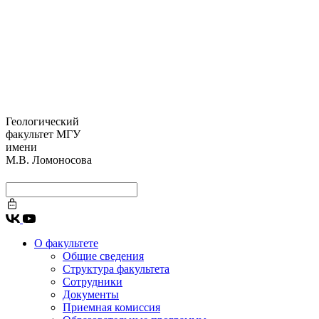
Геологический
факультет МГУ
имени
М.В. Ломоносова
О факультете
Общие сведения
Структура факультета
Сотрудники
Документы
Приемная комиссия