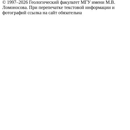
© 1997–2026 Геологический факультет МГУ имени М.В.
Ломоносова.
При перепечатке текстовой информации и
фотографий ссылка на сайт обязательна