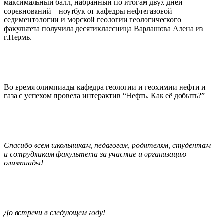
максимальный балл, набранный по итогам двух дней
соревнований – ноутбук от кафедры нефтегазовой
седиментологии и морской геологии геологического
факультета получила десятиклассница Варлашова Алена из
г.Пермь.
Во время олимпиады кафедра геологии и геохимии нефти и
газа с успехом провела интерактив “Нефть. Как её добыть?”
Спасибо всем школьникам, педагогам, родителям, студентам
и сотрудникам факультета за участие и организацию
олимпиады!
До встречи в следующем году!