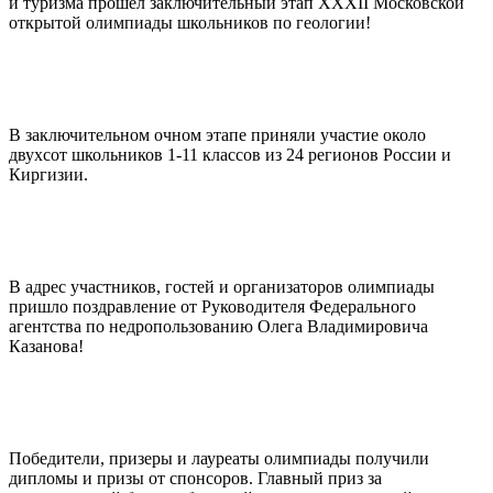
и туризма прошел заключительный этап XXXII Московской
открытой олимпиады школьников по геологии!
В заключительном очном этапе приняли участие около
двухсот школьников 1-11 классов из 24 регионов России и
Киргизии.
В адрес участников, гостей и организаторов олимпиады
пришло поздравление от Руководителя Федерального
агентства по недропользованию Олега Владимировича
Казанова!
Победители, призеры и лауреаты олимпиады получили
дипломы и призы от спонсоров. Главный приз за