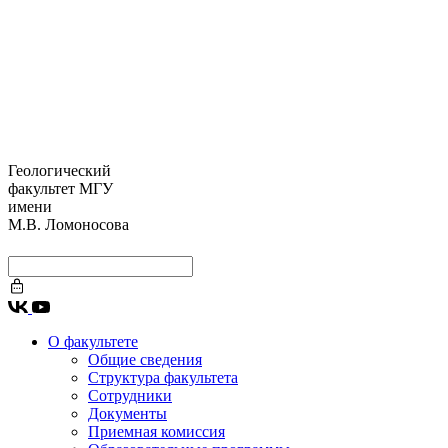
Геологический
факультет МГУ
имени
М.В. Ломоносова
О факультете
Общие сведения
Структура факультета
Сотрудники
Документы
Приемная комиссия