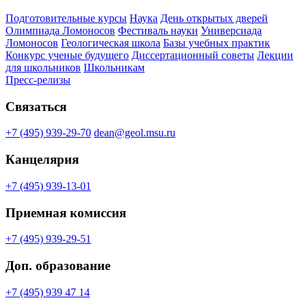
Подготовительные курсы
Наука
День открытых дверей
Олимпиада Ломоносов
Фестиваль науки
Универсиада
Ломоносов
Геологическая школа
Базы учебных практик
Конкурс ученые будущего
Диссертационный советы
Лекции
для школьников
Школьникам
Пресс-релизы
Связаться
+7 (495) 939-29-70
dean@geol.msu.ru
Канцелярия
+7 (495) 939-13-01
Приемная комиссия
+7 (495) 939-29-51
Доп. образование
+7 (495) 939 47 14