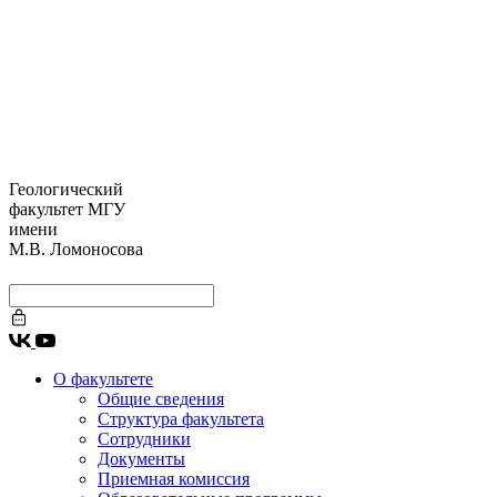
Геологический
факультет МГУ
имени
М.В. Ломоносова
О факультете
Общие сведения
Структура факультета
Сотрудники
Документы
Приемная комиссия