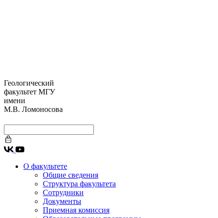
Геологический
факультет МГУ
имени
М.В. Ломоносова
О факультете
Общие сведения
Структура факультета
Сотрудники
Документы
Приемная комиссия