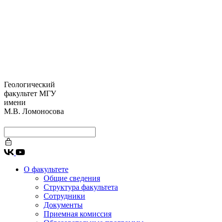
Геологический
факультет МГУ
имени
М.В. Ломоносова
О факультете
Общие сведения
Структура факультета
Сотрудники
Документы
Приемная комиссия