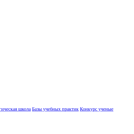
гическая школа
Базы учебных практик
Конкурс ученые