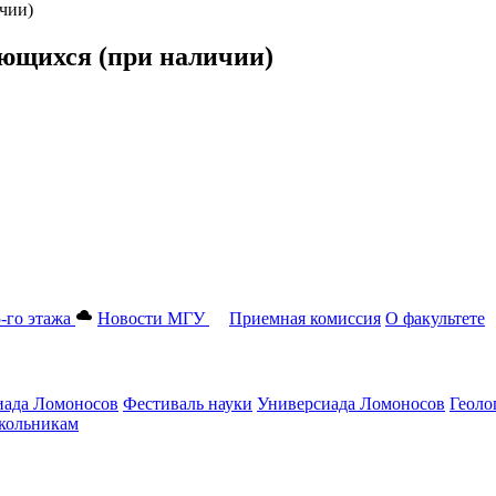
чии)
ющихся (при наличии)
-го этажа
Новости МГУ
Приемная комиссия
О факультете
ада Ломоносов
Фестиваль науки
Универсиада Ломоносов
Геоло
ольникам