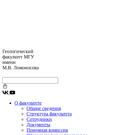
Геологический
факультет МГУ
имени
М.В. Ломоносова
О факультете
Общие сведения
Структура факультета
Сотрудники
Документы
Приемная комиссия