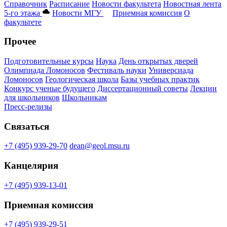
Справочник
Расписание
Новости факультета
Новостная лента
5-го этажа
Новости МГУ
Приемная комиссия
О
факультете
Прочее
Подготовительные курсы
Наука
День открытых дверей
Олимпиада Ломоносов
Фестиваль науки
Универсиада
Ломоносов
Геологическая школа
Базы учебных практик
Конкурс ученые будущего
Диссертационный советы
Лекции
для школьников
Школьникам
Пресс-релизы
Связаться
+7 (495) 939-29-70
dean@geol.msu.ru
Канцелярия
+7 (495) 939-13-01
Приемная комиссия
+7 (495) 939-29-51