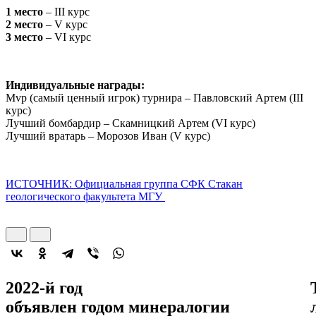
1 место
– III курс
2 место
– V курс
3 место
– VI курс
Индивидуальные награды:
Mvp (самый ценный игрок) турнира – Павловский Артем (III
курс)
Лучший бомбардир – Скамницкий Артем (VI курс)
Лучший вратарь – Морозов Иван (V курс)
ИСТОЧНИК: Официальная группа СФК Стакан
геологического факультета МГУ
2022-й год
объявлен
годом минералогии