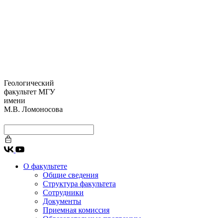
Геологический
факультет МГУ
имени
М.В. Ломоносова
О факультете
Общие сведения
Структура факультета
Сотрудники
Документы
Приемная комиссия