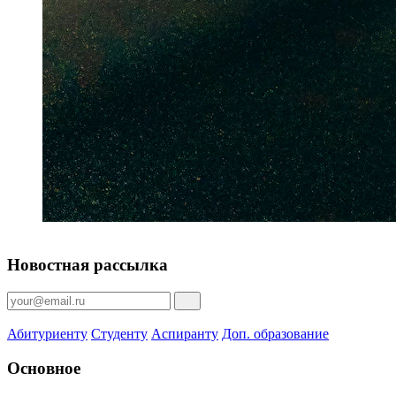
Новостная рассылка
Абитуриенту
Студенту
Аспиранту
Доп. образование
Основное