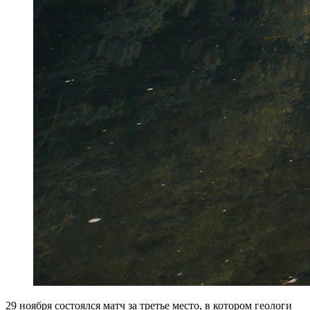
29 ноября состоялся матч за третье место, в котором геологи