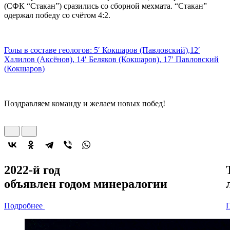
(СФК “Стакан”) сразились со сборной мехмата. “Стакан”
одержал победу со счётом 4:2.
Голы в составе геологов: 5′ Кокшаров (Павловский),12′
Халилов (Аксёнов), 14′ Беляков (Кокшаров), 17′ Павловский
(Кокшаров)
Поздравляем команду и желаем новых побед!
2022-й год
объявлен
годом минералогии
Подробнее