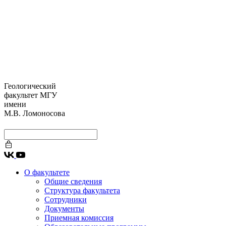
Геологический
факультет МГУ
имени
М.В. Ломоносова
О факультете
Общие сведения
Структура факультета
Сотрудники
Документы
Приемная комиссия