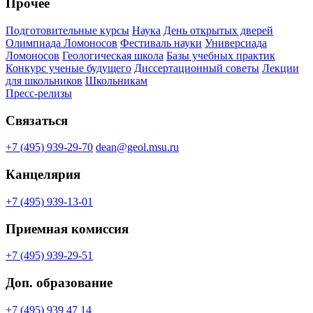
Прочее
Подготовительные курсы
Наука
День открытых дверей
Олимпиада Ломоносов
Фестиваль науки
Универсиада
Ломоносов
Геологическая школа
Базы учебных практик
Конкурс ученые будущего
Диссертационный советы
Лекции
для школьников
Школьникам
Пресс-релизы
Связаться
+7 (495) 939-29-70
dean@geol.msu.ru
Канцелярия
+7 (495) 939-13-01
Приемная комиссия
+7 (495) 939-29-51
Доп. образование
+7 (495) 939 47 14