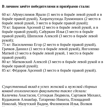
В личном зачёте победителями и призёрами стали:
60 кг: Абумуслимов Ярали (1 место в борьбе левой рукой и в
борьбе правой рукой), Хазраткулзода Лукмоншох (2 место в
борьбе левой рукой, 3 место в борьбе правой рукой);
70 кг: Баранов Арсений (2 место в борьбе левой рукой, и в
борьбе правой рукой), Сабуркин Илья (3 место в борьбе
правой рукой), Шипилов Алексей (3 место в борьбе левой
рукой);
75 кг: Васильченко Егор (2 место в борьбе правой рукой),
Грачков Даниил (1 место в борьбе левой рукой), Янголенко
Матвей (3 место в борьбе левой рукой, 1 место в борьбе
правой рукой);
80 кг: Матковский Алексей (3 место в борьбе левой рукой и в
борьбе правой рукой);
85 кг: Фёдоров Арсений (3 место в борьбе правой рукой).
Существенный вклад в успех женской и мужской сборных
команд геологического факультета также сделали:
Каличева Анастасия, Сутоцкая Людмила, Сартаков Михаил,
Кудажанов Алиакбар, Татаренко Никита, Площадний
Николай, Мазутский Вадим, Филимонов Илья, Волков