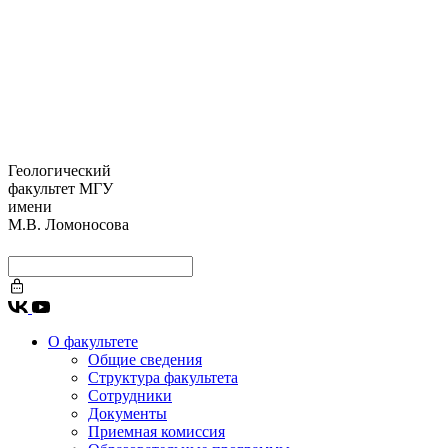
Геологический
факультет МГУ
имени
М.В. Ломоносова
О факультете
Общие сведения
Структура факультета
Сотрудники
Документы
Приемная комиссия