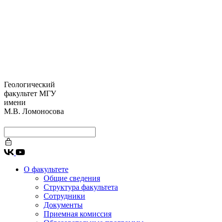
Геологический
факультет МГУ
имени
М.В. Ломоносова
О факультете
Общие сведения
Структура факультета
Сотрудники
Документы
Приемная комиссия