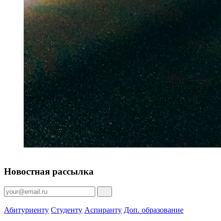
Новостная рассылка
Абитуриенту
Студенту
Аспиранту
Доп. образование