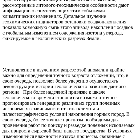
рассмотренные литолого-геохимические особенности дают
информацию о сопутствующих этим событиями
климатических изменениях. Детальное изучение
геохимических индикаторов остановки осадконакопления
показало возможную связь этого эпизода накопления осадков
с глобальным изменением содержания изотопа углерода,
фиксируемое в геологических разрезах Земли.
Установление в изученном разрезе этой аномалии крайне
важно для определения точного возраста отложений, что, в
свою очередь, позволяет более уверенно осуществлять
реконструкции истории геологического развития данного
региона. При более надежной привязке к шкале
геологического времени становится возможно точнее
прогнозировать генерацию различных групп полезных
ископаемых в зависимости от типа климата и
палеогеографических условий накопления горных пород. В
свою очередь, более точные прогнозы необходимы для
проведения работ по поиску и разведке полезных ископаемых
для прироста сырьевой базы нашего государства. В условиях
изменяющейся влажности воздуха процессы, связанные с