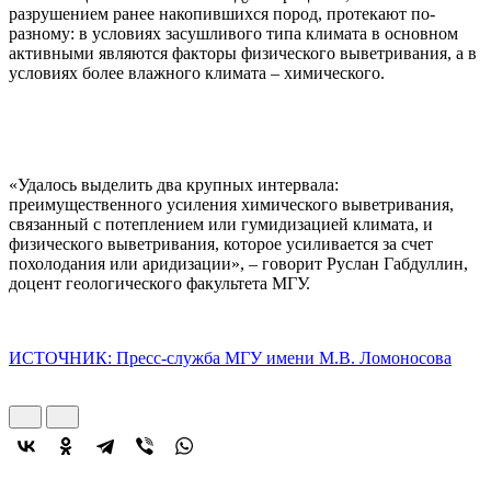
разрушением ранее накопившихся пород, протекают по-
разному: в условиях засушливого типа климата в основном
активными являются факторы физического выветривания, а в
условиях более влажного климата – химического.
«Удалось выделить два крупных интервала:
преимущественного усиления химического выветривания,
связанный с потеплением или гумидизацией климата, и
физического выветривания, которое усиливается за счет
похолодания или аридизации», – говорит Руслан Габдуллин,
доцент геологического факультета МГУ.
ИСТОЧНИК: Пресс-служба МГУ имени М.В. Ломоносова