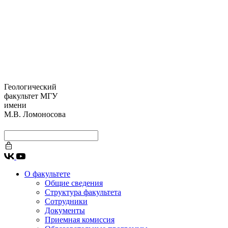
Геологический
факультет МГУ
имени
М.В. Ломоносова
О факультете
Общие сведения
Структура факультета
Сотрудники
Документы
Приемная комиссия