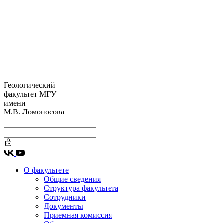
Геологический
факультет МГУ
имени
М.В. Ломоносова
О факультете
Общие сведения
Структура факультета
Сотрудники
Документы
Приемная комиссия