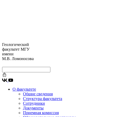
Геологический
факультет МГУ
имени
М.В. Ломоносова
О факультете
Общие сведения
Структура факультета
Сотрудники
Документы
Приемная комиссия