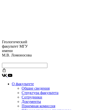
Геологический
факультет МГУ
имени
М.В. Ломоносова
О факультете
Общие сведения
Структура факультета
Сотрудники
Документы
Приемная комиссия