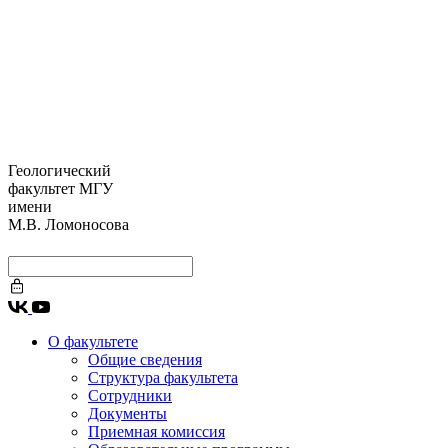
Геологический
факультет МГУ
имени
М.В. Ломоносова
О факультете
Общие сведения
Структура факультета
Сотрудники
Документы
Приемная комиссия