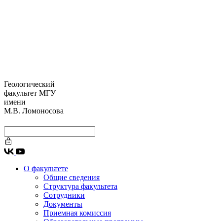
Геологический
факультет МГУ
имени
М.В. Ломоносова
О факультете
Общие сведения
Структура факультета
Сотрудники
Документы
Приемная комиссия