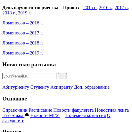
День научного творчества – Приказ –
2015 г.
,
2016 г.
,
2017 г.
,
2018 г.
,
2019 г.
Ломоносов – 2016 г.
Ломоносов – 2017 г.
Ломоносов – 2018 г.
Ломоносов – 2019 г.
Новостная рассылка
Абитуриенту
Студенту
Аспиранту
Доп. образование
Основное
Справочник
Расписание
Новости факультета
Новостная лента
5-го этажа
Новости МГУ
Приемная комиссия
О
факультете
Прочее