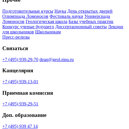
Подготовительные курсы
Наука
День открытых дверей
Олимпиада Ломоносов
Фестиваль науки
Универсиада
Ломоносов
Геологическая школа
Базы учебных практик
Конкурс ученые будущего
Диссертационный советы
Лекции
для школьников
Школьникам
Пресс-релизы
Связаться
+7 (495) 939-29-70
dean@geol.msu.ru
Канцелярия
+7 (495) 939-13-01
Приемная комиссия
+7 (495) 939-29-51
Доп. образование
+7 (495) 939 47 14