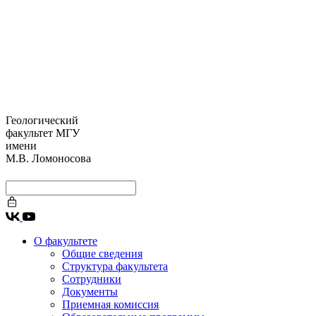
Геологический
факультет МГУ
имени
М.В. Ломоносова
О факультете
Общие сведения
Структура факультета
Сотрудники
Документы
Приемная комиссия