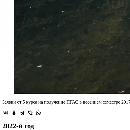
Заявки от 5 курса на получение ПГАС в весеннем семестре 201
2022-й год