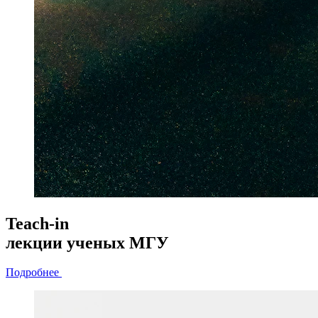
Teach-in
лекции
ученых МГУ
Подробнее