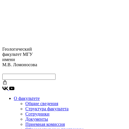
Геологический
факультет МГУ
имени
М.В. Ломоносова
О факультете
Общие сведения
Структура факультета
Сотрудники
Документы
Приемная комиссия