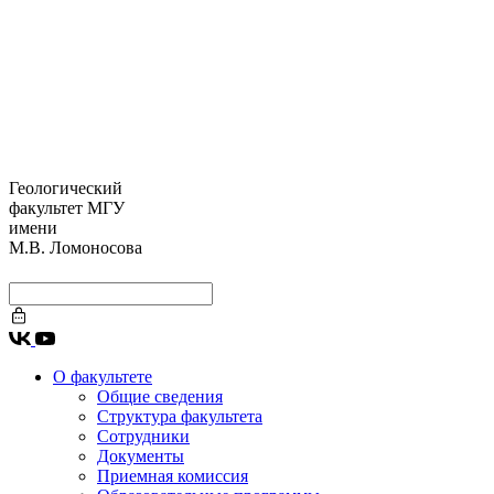
Геологический
факультет МГУ
имени
М.В. Ломоносова
О факультете
Общие сведения
Структура факультета
Сотрудники
Документы
Приемная комиссия