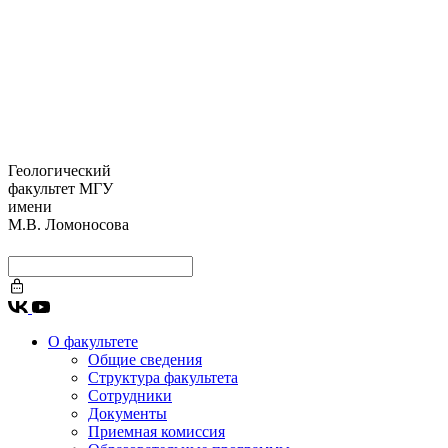
Геологический
факультет МГУ
имени
М.В. Ломоносова
О факультете
Общие сведения
Структура факультета
Сотрудники
Документы
Приемная комиссия