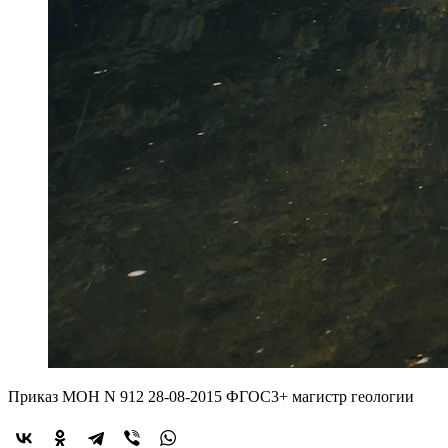
Приказ МОН N 912 28-08-2015 ФГОС3+ магистр геологии