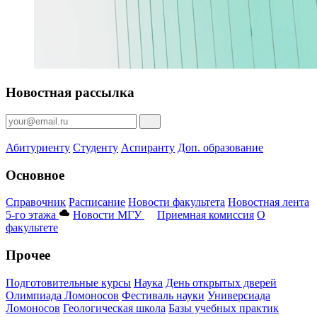
Новостная рассылка
Абитуриенту
Студенту
Аспиранту
Доп. образование
Основное
Справочник
Расписание
Новости факультета
Новостная лента
5-го этажа
Новости МГУ
Приемная комиссия
О
факультете
Прочее
Подготовительные курсы
Наука
День открытых дверей
Олимпиада Ломоносов
Фестиваль науки
Универсиада
Ломоносов
Геологическая школа
Базы учебных практик