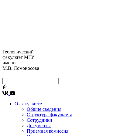
Геологический
факультет МГУ
имени
М.В. Ломоносова
О факультете
Общие сведения
Структура факультета
Сотрудники
Документы
Приемная комиссия