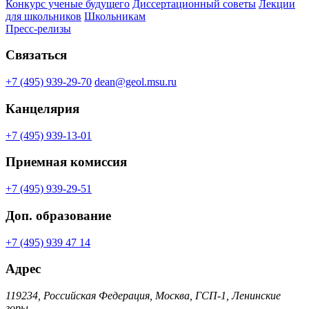
Конкурс ученые будущего
Диссертационный советы
Лекции
для школьников
Школьникам
Пресс-релизы
Связаться
+7 (495) 939-29-70
dean@geol.msu.ru
Канцелярия
+7 (495) 939-13-01
Приемная комиссия
+7 (495) 939-29-51
Доп. образование
+7 (495) 939 47 14
Адрес
119234, Российская Федерация, Москва, ГСП-1, Ленинские
горы,