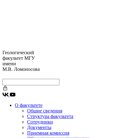
Геологический
факультет МГУ
имени
М.В. Ломоносова
О факультете
Общие сведения
Структура факультета
Сотрудники
Документы
Приемная комиссия