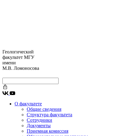
Геологический
факультет МГУ
имени
М.В. Ломоносова
О факультете
Общие сведения
Структура факультета
Сотрудники
Документы
Приемная комиссия