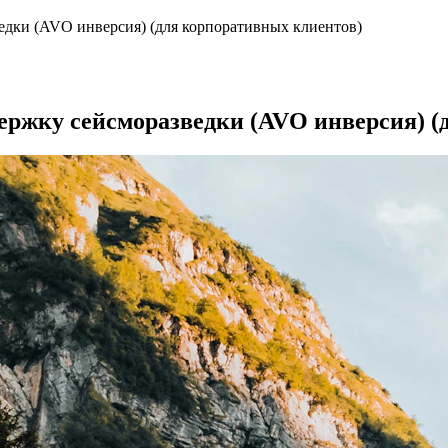
едки (AVO инверсия) (для корпоративных клиентов)
ержку сейсморазведки (AVO инверсия) (