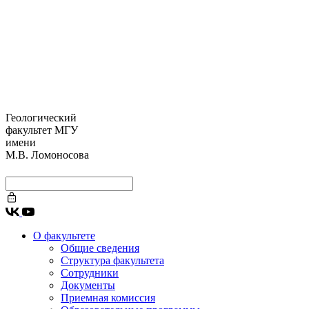
Геологический
факультет МГУ
имени
М.В. Ломоносова
О факультете
Общие сведения
Структура факультета
Сотрудники
Документы
Приемная комиссия