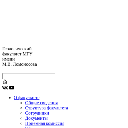
Геологический
факультет МГУ
имени
М.В. Ломоносова
О факультете
Общие сведения
Структура факультета
Сотрудники
Документы
Приемная комиссия