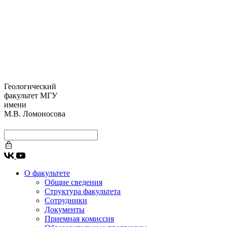
Геологический
факультет МГУ
имени
М.В. Ломоносова
О факультете
Общие сведения
Структура факультета
Сотрудники
Документы
Приемная комиссия