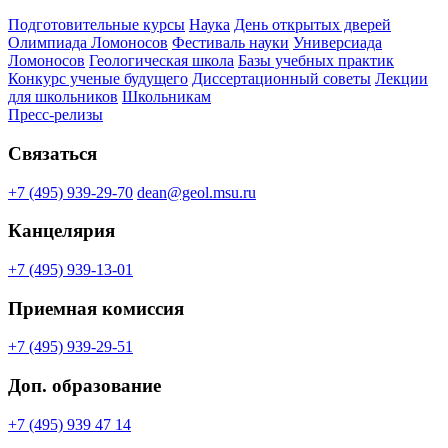
Подготовительные курсы
Наука
День открытых дверей
Олимпиада Ломоносов
Фестиваль науки
Универсиада
Ломоносов
Геологическая школа
Базы учебных практик
Конкурс ученые будущего
Диссертационный советы
Лекции
для школьников
Школьникам
Пресс-релизы
Связаться
+7 (495) 939-29-70
dean@geol.msu.ru
Канцелярия
+7 (495) 939-13-01
Приемная комиссия
+7 (495) 939-29-51
Доп. образование
+7 (495) 939 47 14