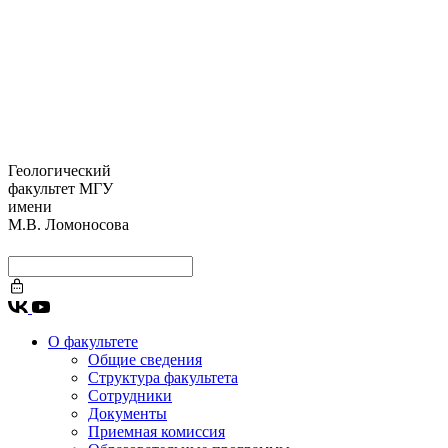
Геологический
факультет МГУ
имени
М.В. Ломоносова
О факультете
Общие сведения
Структура факультета
Сотрудники
Документы
Приемная комиссия