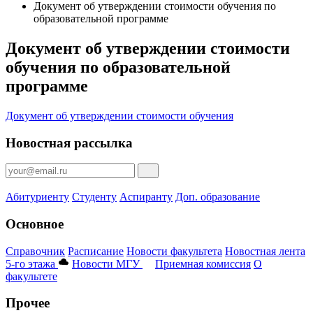
Документ об утверждении стоимости обучения по
образовательной программе
Документ об утверждении стоимости
обучения по образовательной
программе
Документ об утверждении стоимости обучения
Новостная рассылка
Абитуриенту
Студенту
Аспиранту
Доп. образование
Основное
Справочник
Расписание
Новости факультета
Новостная лента
5-го этажа
Новости МГУ
Приемная комиссия
О
факультете
Прочее