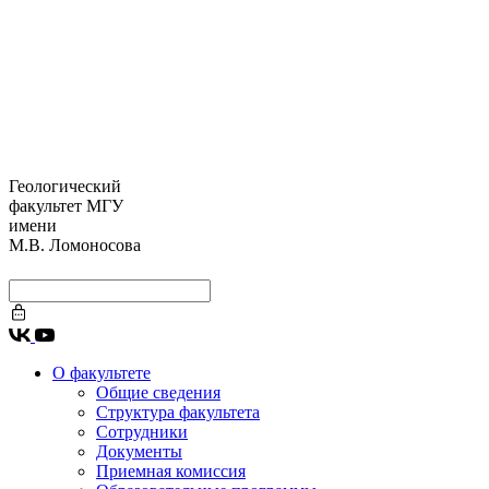
Геологический
факультет МГУ
имени
М.В. Ломоносова
О факультете
Общие сведения
Структура факультета
Сотрудники
Документы
Приемная комиссия